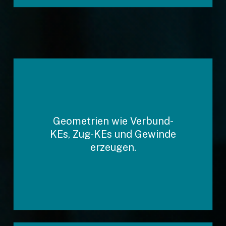
Geometrien wie Verbund-
Das saubere Erstellen von
KEs, Zug-KEs und Gewinde
Rundungen und Fasen.
erzeugen.