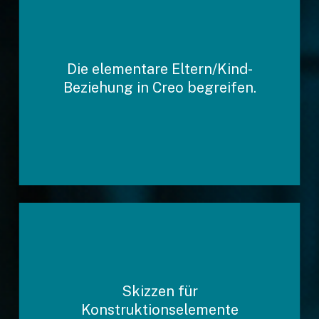
Konstruktionsabsichten
Die elementare Eltern/Kind-
vorausschauend und sauber
Beziehung in Creo begreifen.
definieren.
Skizzen für
Bezugsebenen und Achsen
Konstruktionselemente
korrekt erzeugen.