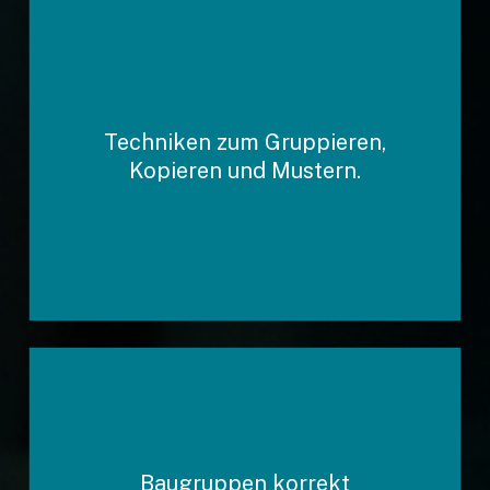
Techniken zum Gruppieren,
Präzises Messen direkt im
3D-Modell.
Kopieren und Mustern.
Zeichnungsableitungen
Baugruppen korrekt
erzeugen, Ansichten anlegen