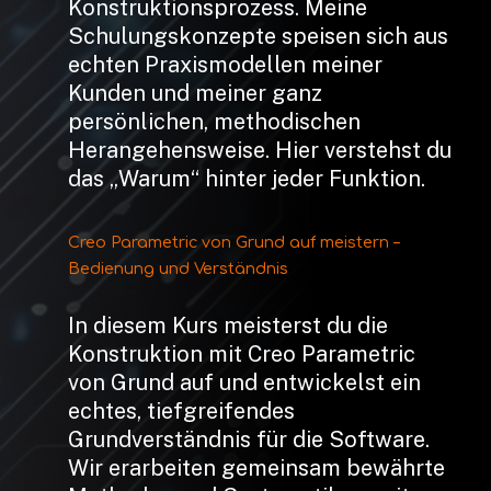
Konstruktionsprozess. Meine
Schulungskonzepte speisen sich aus
echten Praxismodellen meiner
Kunden und meiner ganz
persönlichen, methodischen
Herangehensweise. Hier verstehst du
das „Warum“ hinter jeder Funktion.
Creo
Parametric
von
Grund
auf
meistern
–
Bedienung
und
Verständnis
In diesem Kurs meisterst du die
Konstruktion mit Creo Parametric
von Grund auf und entwickelst ein
echtes, tiefgreifendes
Grundverständnis für die Software.
Wir erarbeiten gemeinsam bewährte